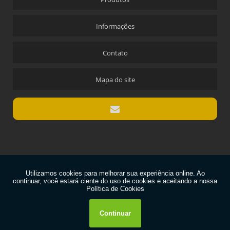
Informações
Contato
Mapa do site
Copyright © QUALIMETRO. (Lei 9610 de 19/02/1998)
W3C
W3C