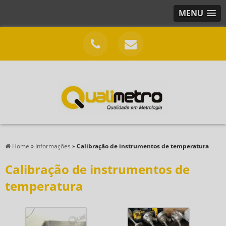
MENU
Home
»
Informações
»
Calibração de instrumentos de temperatura
Calibração de instrumentos de
temperatura