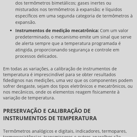
dos termômetros bimetálicos; gases inertes ou
misturados nos termômetros à expansão; e líquidos
específicos em uma segunda categoria de termômetros à
expansão.
Instrumentos de medição mecatrônica:
Com um valor
predeterminado, o mecanismo emite um sinal que serve
de alerta sempre que a temperatura programada é
atingida, proporcionando segurança e controle em
processos delicados.
Em todas as variações, a
calibração de instrumentos de
temperatura
é imprescindível para se obter resultados
fidedignos nas medições, uma vez que os componentes podem
sofrer desgaste, sejam dos tipos eletrônicos e mecatrônicos, ou
nos mecânicos, onde os elementos reagem fisicamente à
variação de temperatura.
PRESERVAÇÃO E CALIBRAÇÃO DE
INSTRUMENTOS DE TEMPERATURA
Termômetros analógicos e digitais, indicadores, termopares,
termorresistências, transmissores e outros aparelhos são