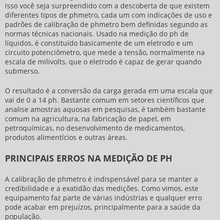
isso você seja surpreendido com a descoberta de que existem
diferentes tipos de phmetro, cada um com indicações de uso e
padrões de
calibração de phmetro
bem definidas segundo as
normas técnicas nacionais. Usado na medição do ph de
líquidos, é constituído basicamente de um eletrodo e um
circuito potenciômetro, que mede a tensão, normalmente na
escala de milivolts, que o eletrodo é capaz de gerar quando
submerso.
O resultado é a conversão da carga gerada em uma escala que
vai de 0 a 14 ph. Bastante comum em setores científicos que
analise amostras aquosas em pesquisas, é também bastante
comum na agricultura, na fabricação de papel, em
petroquímicas, no desenvolvimento de medicamentos,
produtos alimentícios e outras áreas.
PRINCIPAIS ERROS NA MEDIÇÃO DE PH
A
calibração de phmetro
é indispensável para se manter a
credibilidade e a exatidão das medições. Como vimos, este
equipamento faz parte de várias indústrias e qualquer erro
pode acabar em prejuízos, principalmente para a saúde da
população.