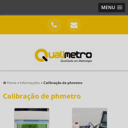
MENU
Home
»
Informações
»
Calibração de phmetro
Calibração de phmetro