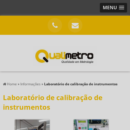
MENU
Home
»
Informações
»
Laboratório de calibração de instrumentos
Laboratório de calibração de
instrumentos