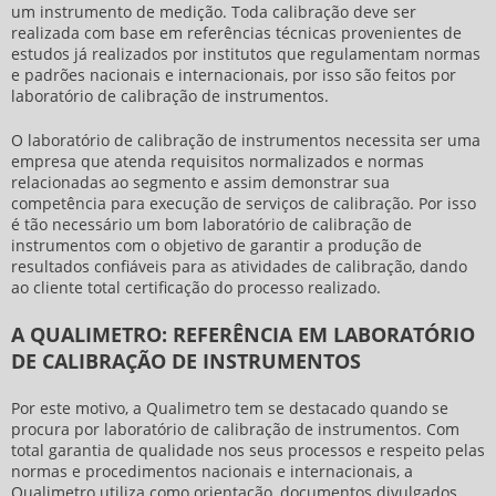
um instrumento de medição. Toda calibração deve ser
realizada com base em referências técnicas provenientes de
estudos já realizados por institutos que regulamentam normas
e padrões nacionais e internacionais, por isso são feitos por
laboratório de calibração de instrumentos
.
O
laboratório de calibração de instrumentos
necessita ser uma
empresa que atenda requisitos normalizados e normas
relacionadas ao segmento e assim demonstrar sua
competência para execução de serviços de calibração. Por isso
é tão necessário um bom
laboratório de calibração de
instrumentos
com o objetivo de garantir a produção de
resultados confiáveis para as atividades de calibração, dando
ao cliente total certificação do processo realizado.
A QUALIMETRO: REFERÊNCIA EM LABORATÓRIO
DE CALIBRAÇÃO DE INSTRUMENTOS
Por este motivo, a Qualimetro tem se destacado quando se
procura por
laboratório de calibração de instrumentos
. Com
total garantia de qualidade nos seus processos e respeito pelas
normas e procedimentos nacionais e internacionais, a
Qualimetro utiliza como orientação, documentos divulgados