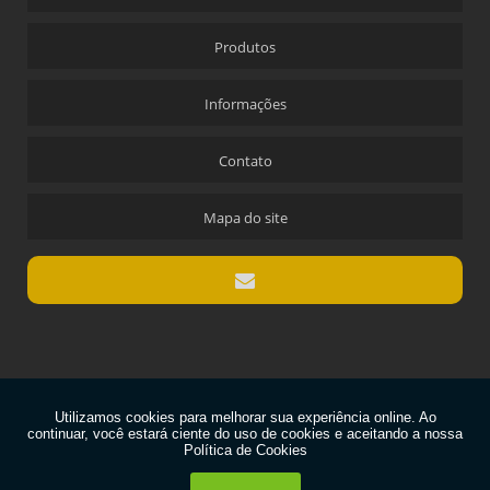
Produtos
Informações
Contato
Mapa do site
Copyright © QUALIMETRO. (Lei 9610 de 19/02/1998)
W3C
W3C