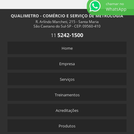
chamar no
WhatsApp
QUALIMETRO - COMÉRCIO E SERVIÇO DE METROLOGIA
R. Arlíndo Marcheti, 215 - Santa Maria
São Caetano do Sul-SP - CEP: 09560-410
5242-1500
11
Home
Empresa
Serviços
Treinamentos
Acreditações
Produtos