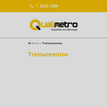
11
5242-1500
Home
»
Treinamentos
Treinamentos