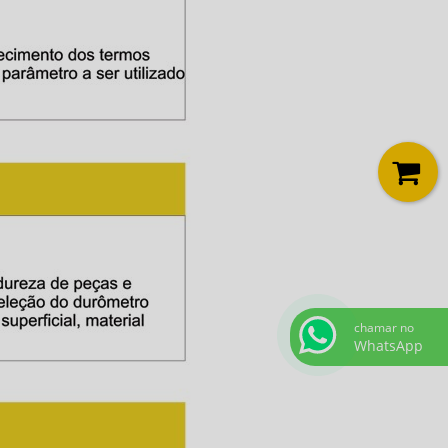
chamar no
WhatsApp