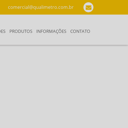
comercial@qualimetro.com.br
ÕES
PRODUTOS
INFORMAÇÕES
CONTATO